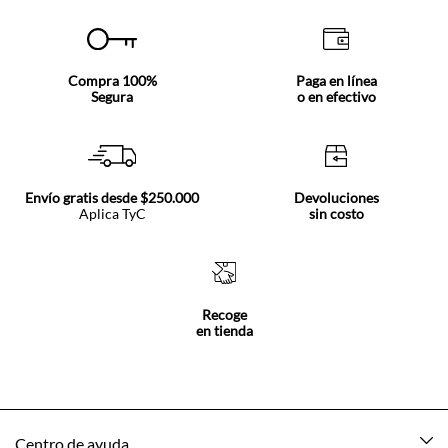
Compra 100%
Paga en línea
Segura
o en efectivo
Envío gratis desde $250.000
Devoluciones
Aplica TyC
sin costo
Recoge
en tienda
Centro de ayuda