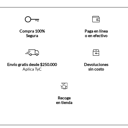
Compra 100%
Paga en línea
Segura
o en efectivo
Envío gratis desde $250.000
Devoluciones
Aplica TyC
sin costo
Recoge
en tienda