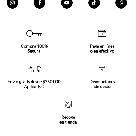
Compra 100%
Paga en línea
Segura
o en efectivo
Envío gratis desde $250.000
Devoluciones
Aplica TyC
sin costo
Recoge
en tienda