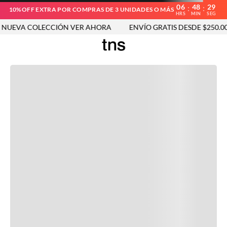
06
48
29
:
:
10%OFF EXTRA POR COMPRAS DE 3 UNIDADES O MÁS
HRS
MIN
SEG
UEVA COLECCIÓN VER AHORA
ENVÍO GRATIS DESDE $250.000