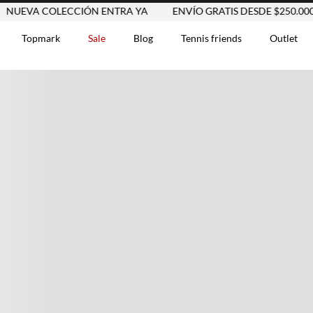
COLECCIÓN ENTRA YA
ENVÍO GRATIS DESDE $250.000
NU
Topmark
Sale
Blog
Tennis friends
Outlet
DOS
Comentarios