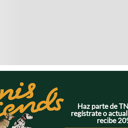
Haz parte de T
regístrate o actual
recibe 2