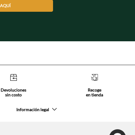
 AQUÍ
Devoluciones
Recoge
sin costo
en tienda
Información legal