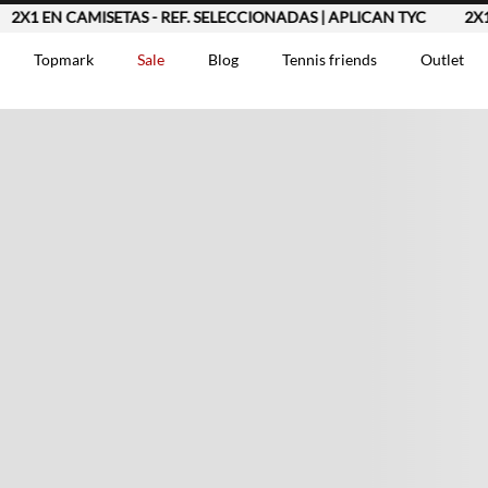
 EN CAMISETAS - REF. SELECCIONADAS | APLICAN TYC
2X1 EN C
Topmark
Sale
Blog
Tennis friends
Outlet
DOS
Comentarios