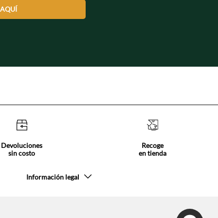
 AQUÍ
Devoluciones
Recoge
sin costo
en tienda
Información legal