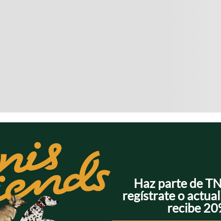
Haz parte de T
regístrate o actual
recibe 2