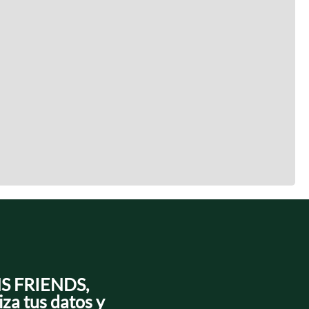
NS FRIENDS,
iza tus datos y