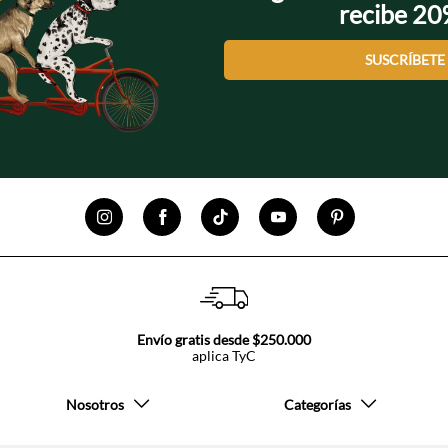
recibe 2
SUSCRÍBETE
Envío gratis desde $250.000
aplica TyC
Nosotros
Categorías