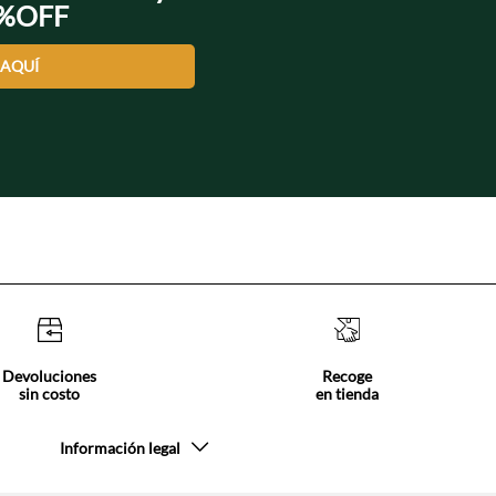
0%OFF
 AQUÍ
Devoluciones
Recoge
sin costo
en tienda
Información legal