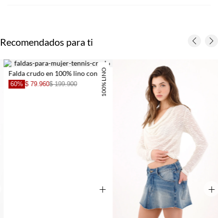
Recomendados para ti
100% LINO
Falda crudo en 100% lino con abertura para mujer
60%
$ 79.960
$ 199.900
+
+