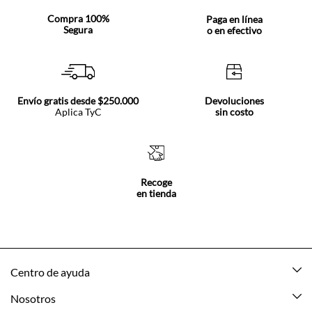
Compra 100%
Paga en línea
Segura
o en efectivo
Envío gratis desde $250.000
Devoluciones
Aplica TyC
sin costo
Recoge
en tienda
Centro de ayuda
Mis pedidos
Nosotros