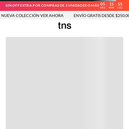
05
15
55
:
:
10%OFF EXTRA POR COMPRAS DE 3 UNIDADES O MÁS
HRS
MIN
SEG
UEVA COLECCIÓN VER AHORA
ENVÍO GRATIS DESDE $250.000