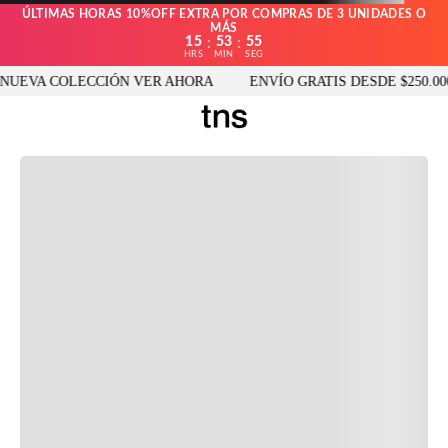
ÚLTIMAS HORAS 10%OFF EXTRA POR COMPRAS DE 3 UNIDADES O
MÁS
15
53
55
:
:
HRS
MIN
SEG
UEVA COLECCIÓN VER AHORA
ENVÍO GRATIS DESDE $250.000