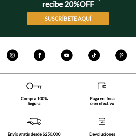
recibe 20%OFF
SUSCRÍBETE AQUÍ
Compra 100%
Paga en línea
Segura
o en efectivo
Envío gratis desde $250.000
Devoluciones