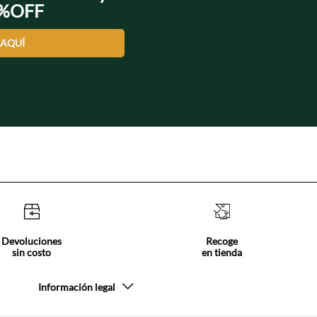
0%OFF
 AQUÍ
Devoluciones
Recoge
sin costo
en tienda
Información legal