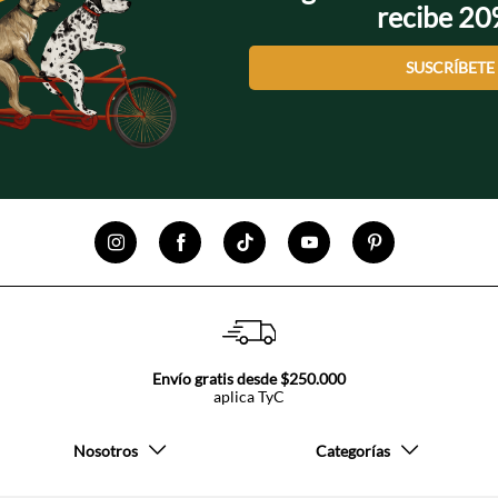
recibe 2
SUSCRÍBETE
Envío gratis desde $250.000
aplica TyC
Nosotros
Categorías