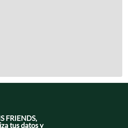
NS FRIENDS,
iza tus datos y