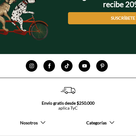
recibe 2
SUSCRÍBETE
Envío gratis desde $250.000
aplica TyC
Nosotros
Categorías