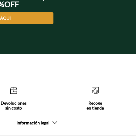
0%OFF
 AQUÍ
Devoluciones
Recoge
sin costo
en tienda
Información legal