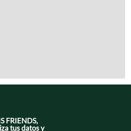
NS FRIENDS,
iza tus datos y