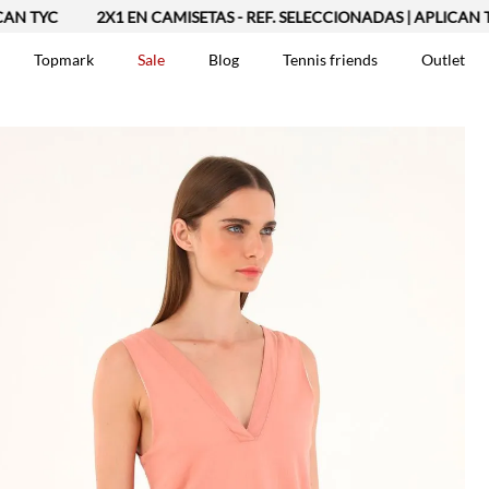
YC
2X1 EN CAMISETAS - REF. SELECCIONADAS | APLICAN TYC
Topmark
Sale
Blog
Tennis friends
Outlet
DOS