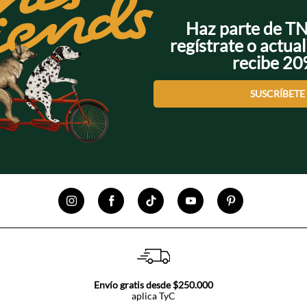
Haz parte de T
regístrate o actual
recibe 2
SUSCRÍBETE
Envío gratis desde $250.000
aplica TyC