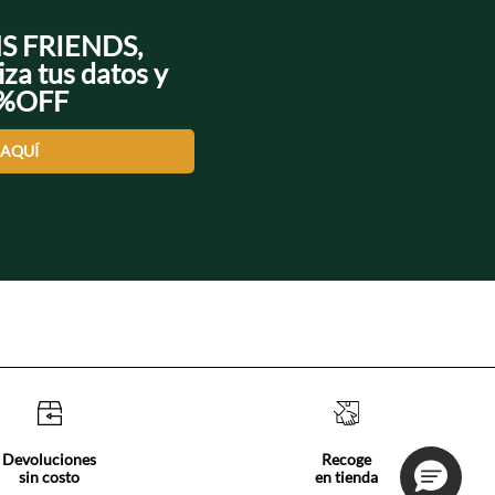
NS FRIENDS,
iza tus datos y
0%OFF
 AQUÍ
Devoluciones
Recoge
sin costo
en tienda