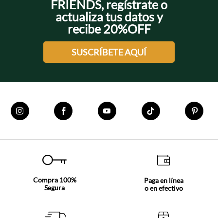
FRIENDS, regístrate o
actualiza tus datos y
recibe 20%OFF
SUSCRÍBETE AQUÍ
Compra 100%
Paga en línea
Segura
o en efectivo