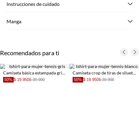
Instrucciones de cuidado
Manga
Recomendados para ti
Camiseta básica estampada gris de ajuste relajado para mujer
Camiseta crop de tiras de silueta amplia para mujer
50%
$ 19.950
$ 39.900
50%
$ 19.950
$ 39.900