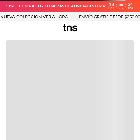
18
56
34
:
:
10%OFF EXTRA POR COMPRAS DE 4 UNIDADES O MÁS
HRS
MIN
SEG
UEVA COLECCIÓN VER AHORA
ENVÍO GRATIS DESDE $250.000