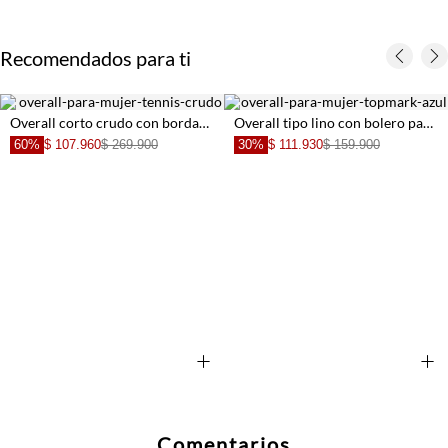
Recomendados para ti
Overall corto crudo con bordado para mujer
Overall tipo lino con bolero para mujer
60%
$ 107.960
$ 269.900
30%
$ 111.930
$ 159.900
+
+
Comentarios