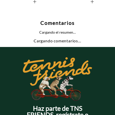
+
+
Comentarios
Cargando el resumen…
Cargando comentarios…
Haz parte de TNS
FRIENDS, regístrate o