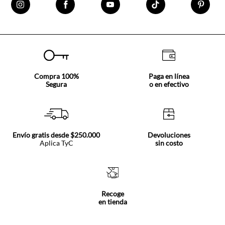
Compra 100%
Paga en línea
Segura
o en efectivo
Envío gratis desde $250.000
Devoluciones
Aplica TyC
sin costo
Recoge
en tienda