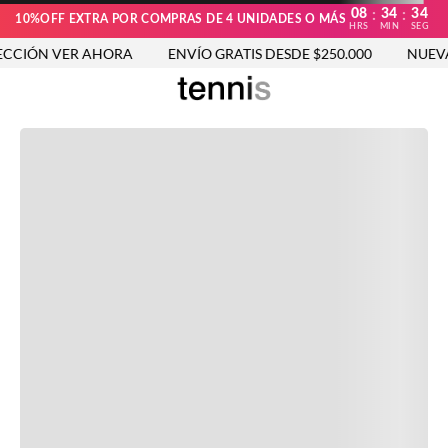
08
34
33
:
:
10%OFF EXTRA POR COMPRAS DE 4 UNIDADES O MÁS
HRS
MIN
SEG
CCIÓN VER AHORA
ENVÍO GRATIS DESDE $250.000
NUEVA