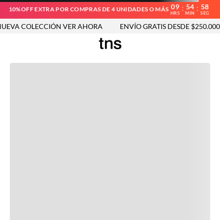
09
54
58
:
:
10%OFF EXTRA POR COMPRAS DE 4 UNIDADES O MÁS
HRS
MIN
SEG
EVA COLECCIÓN VER AHORA
ENVÍO GRATIS DESDE $250.000