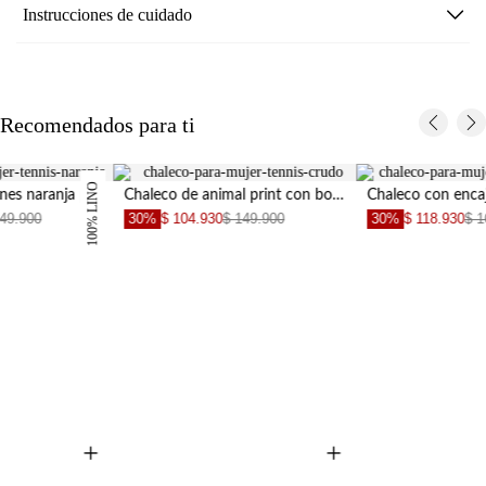
Instrucciones de cuidado
Recomendados para ti
Chaleco de animal print con botones para mujer
Chaleco con encaje crudo para mujer
30%
$ 104.930
$ 149.900
30%
$ 118.930
$ 169.900
+
+