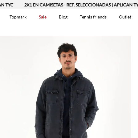
2X1 EN CAMISETAS - REF. SELECCIONADAS | APLICAN TYC
Topmark
Sale
Blog
Tennis friends
Outlet
DOS