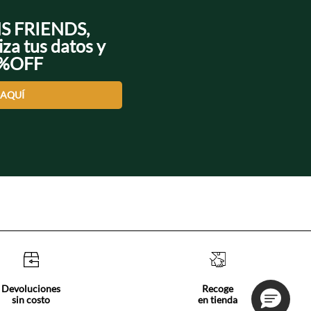
NS FRIENDS,
iza tus datos y
0%OFF
 AQUÍ
Devoluciones
Recoge
sin costo
en tienda