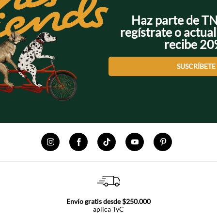
Haz parte de T
regístrate o actual
recibe 2
SUSCRÍBETE
Envío gratis desde $250.000
aplica TyC