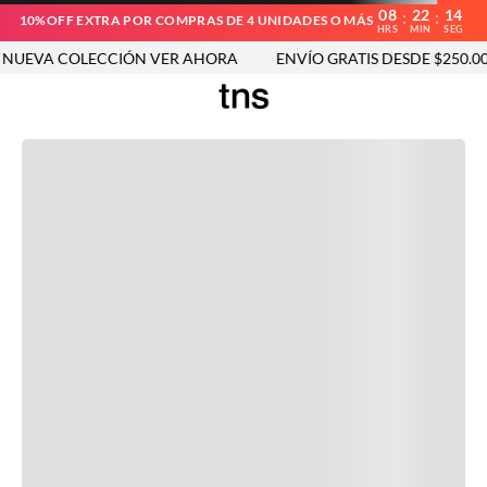
08
22
14
:
:
10%OFF EXTRA POR COMPRAS DE 4 UNIDADES O MÁS
HRS
MIN
SEG
UEVA COLECCIÓN VER AHORA
ENVÍO GRATIS DESDE $250.000