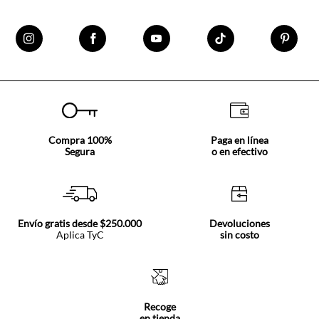
Compra 100%
Paga en línea
Segura
o en efectivo
Envío gratis desde $250.000
Devoluciones
Aplica TyC
sin costo
Recoge
en tienda