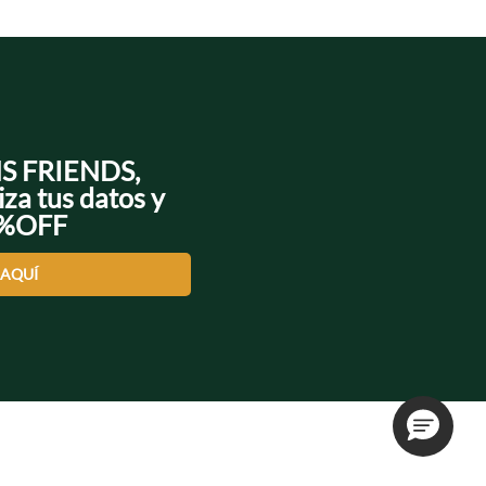
NS FRIENDS,
iza tus datos y
0%OFF
 AQUÍ