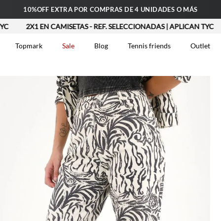
10%OFF EXTRA POR COMPRAS DE 4 UNIDADES O MÁS
2X1 EN CAMISETAS - REF. SELECCIONADAS | APLICAN TYC
Topmark
Sale
Blog
Tennis friends
Outlet
DOS