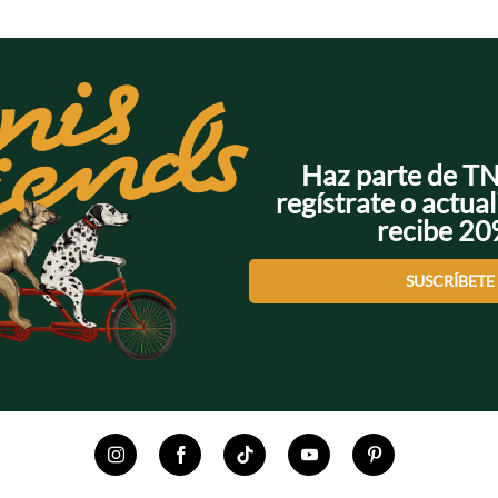
Haz parte de T
regístrate o actual
recibe 2
SUSCRÍBETE