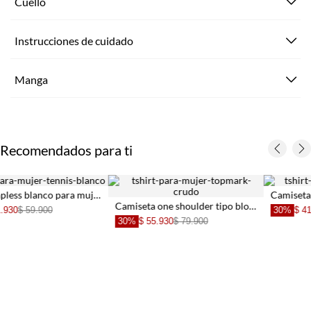
Cuello
Instrucciones de cuidado
Manga
Recomendados para ti
Camiseta manga sisa en tejido acanalado gris para mujer
Camiseta one shoulder tipo blonda crudo para mujer
30%
$ 41.930
$ 59.900
30%
$ 34.930
$ 49.900