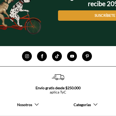
recibe 2
SUSCRÍBETE
Envío gratis desde $250.000
aplica TyC
Nosotros
Categorías