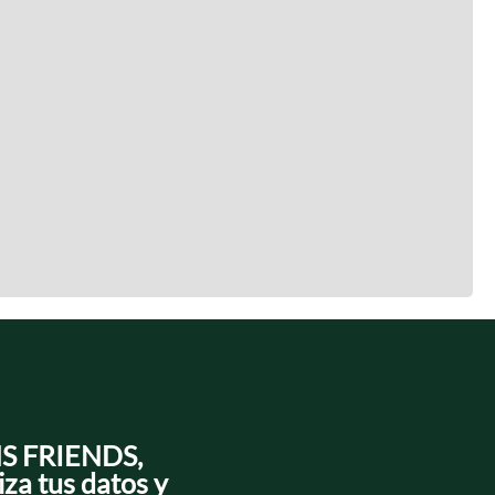
NS FRIENDS,
iza tus datos y