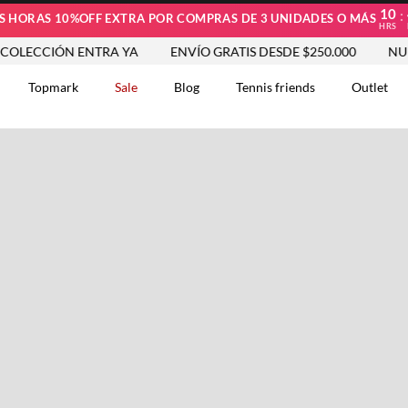
10
:
S HORAS 10%OFF EXTRA POR COMPRAS DE 3 UNIDADES O MÁS
HRS
ECCIÓN ENTRA YA
ENVÍO GRATIS DESDE $250.000
NUEVA
Topmark
Sale
Blog
Tennis friends
Outlet
DOS
Comentarios