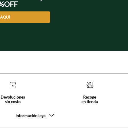
0%OFF
 AQUÍ
Devoluciones
Recoge
sin costo
en tienda
Información legal