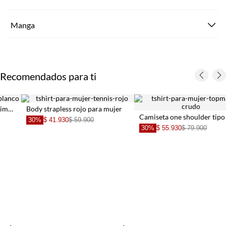
Manga
Recomendados para ti
Body strapless rojo para mujer
Camiseta one shoulder tipo blonda crudo para mujer
30%
$ 41.930
$ 59.900
30%
$ 55.930
$ 79.900