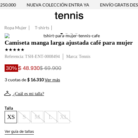
50.000
NUEVA COLECCIÓN ENTRA YA
ENVÍO GRATIS DESD
Ropa Mujer
T-shirts
Camiseta manga larga ajustada café para mujer
★
★
★
★
★
Referencia
:
TSH-ENT-0008494
Tennis
30%
$ 48.930
$ 69.900
3 cuotas de
$ 16.310
Ver más
¿Cuál es mi talla?
Talla
XS
S
M
L
XL
Ver guía de tallas