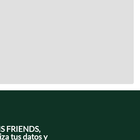
NS FRIENDS,
iza tus datos y