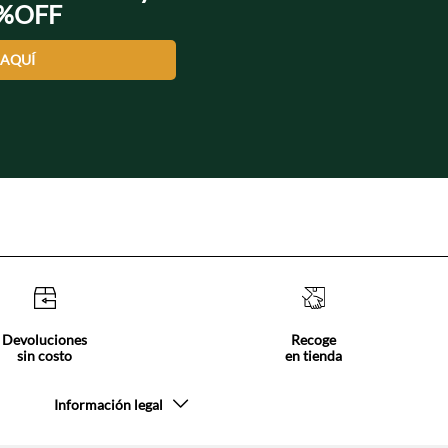
0%OFF
 AQUÍ
Devoluciones
Recoge
sin costo
en tienda
Información legal