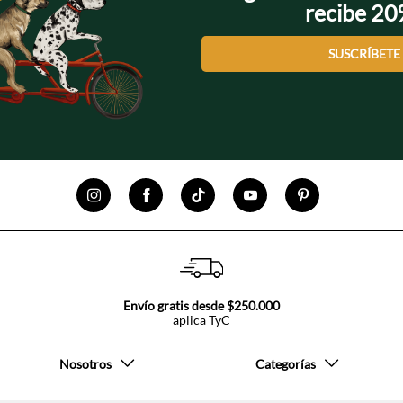
recibe 2
SUSCRÍBETE
Envío gratis desde $250.000
aplica TyC
Nosotros
Categorías