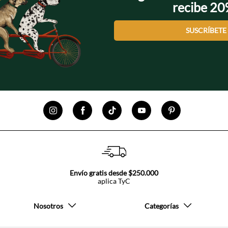
recibe 2
SUSCRÍBETE
Envío gratis desde $250.000
aplica TyC
Nosotros
Categorías