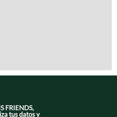
NS FRIENDS,
iza tus datos y