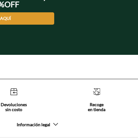
0%OFF
 AQUÍ
Devoluciones
Recoge
sin costo
en tienda
Información legal