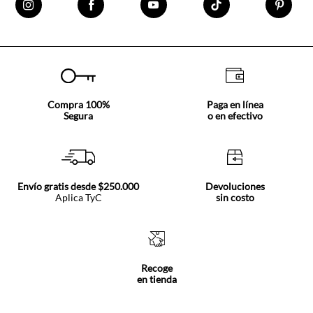
Compra 100%
Paga en línea
Segura
o en efectivo
Envío gratis desde $250.000
Devoluciones
Aplica TyC
sin costo
Recoge
en tienda