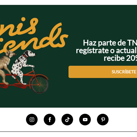
Haz parte de T
regístrate o actual
recibe 2
SUSCRÍBETE