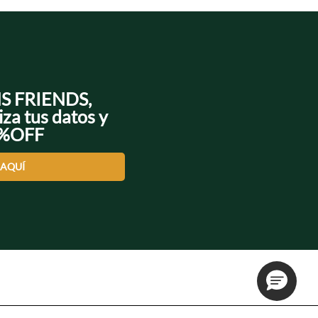
NS FRIENDS,
iza tus datos y
0%OFF
 AQUÍ