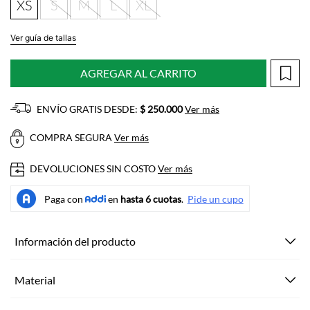
XS
S
M
L
XL
Ver guía de tallas
AGREGAR AL CARRITO
ENVÍO GRATIS DESDE:
$ 250.000
Ver más
COMPRA SEGURA
Ver más
DEVOLUCIONES SIN COSTO
Ver más
Información del producto
Material