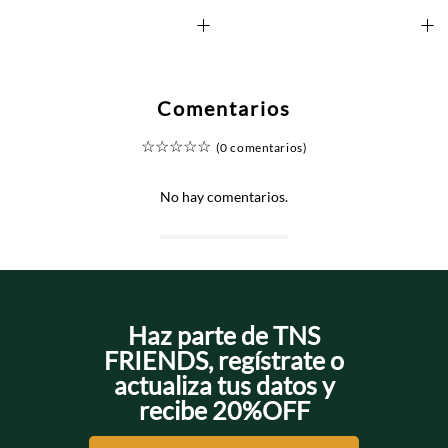
+
+
Comentarios
☆
☆
☆
☆
☆
(0 comentarios)
No hay comentarios.
Haz parte de TNS
FRIENDS, regístrate o
actualiza tus datos y
recibe 20%OFF