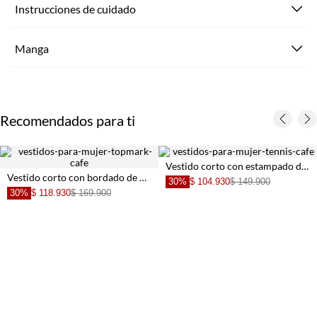
Instrucciones de cuidado
Manga
Recomendados para ti
Vestido corto con estampado de flores para mujer
Vestido corto con bordado de palmeras para mujer
30%
$ 104.930
$ 149.900
30%
$ 118.930
$ 169.900