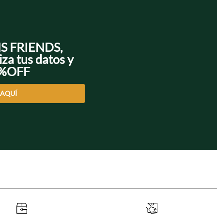
NS FRIENDS,
iza tus datos y
0%OFF
 AQUÍ