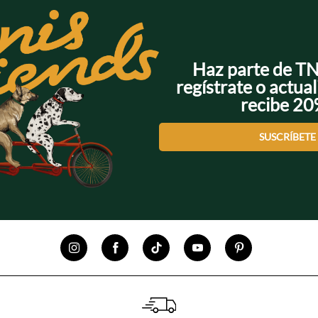
Haz parte de T
regístrate o actual
recibe 2
SUSCRÍBETE