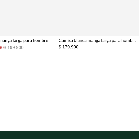
 manga larga para hombre
Camisa blanca manga larga para hombre
$ 179.900
60
$ 199.900