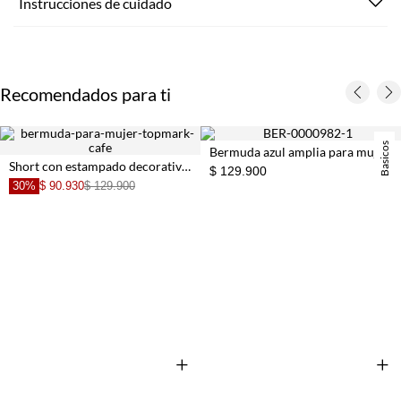
Instrucciones de cuidado
Recomendados para ti
Basicos
Bermuda azul amplia para mujer
Short con estampado decorativo café para mujer
$ 129.900
30%
$ 90.930
$ 129.900
+
+