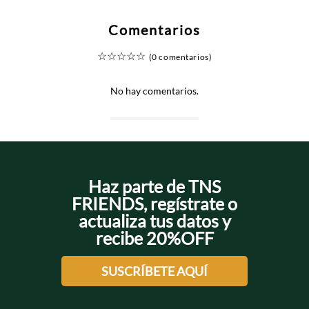
Comentarios
☆
☆
☆
☆
☆
(0 comentarios)
No hay comentarios.
Haz parte de TNS
FRIENDS, regístrate o
actualiza tus datos y
recibe 20%OFF
SUSCRÍBETE AQUÍ