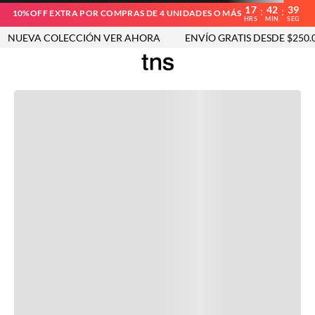
17
42
39
:
:
10%OFF EXTRA POR COMPRAS DE 4 UNIDADES O MÁS
HRS
MIN
SEG
NUEVA COLECCIÓN VER AHORA
ENVÍO GRATIS DESDE $250.00