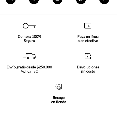
Compra 100%
Paga en línea
Segura
o en efectivo
Envío gratis desde $250.000
Devoluciones
Aplica TyC
sin costo
Recoge
en tienda