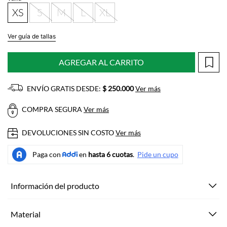
XS
S
M
L
XL
Ver guía de tallas
AGREGAR AL CARRITO
ENVÍO GRATIS DESDE:
$ 250.000
Ver más
COMPRA SEGURA
Ver más
DEVOLUCIONES SIN COSTO
Ver más
Información del producto
Material