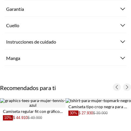
Garantía
Cuello
Instrucciones de cuidado
Manga
Recomendados para ti
Camiseta tipo crop negra para mujer
Camiseta regular fit con gráfico en algodón azul claro para mujer
30%
$ 27.930
$ 39.900
10%
$ 44.910
$ 49.900