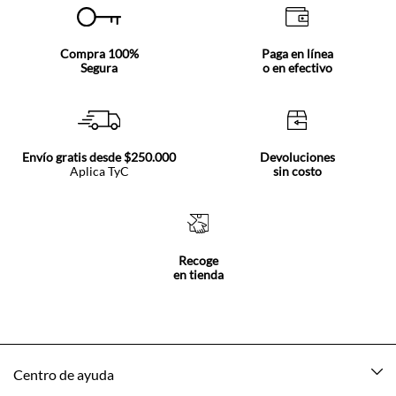
Compra 100%
Paga en línea
Segura
o en efectivo
Envío gratis desde $250.000
Devoluciones
Aplica TyC
sin costo
Recoge
en tienda
Centro de ayuda