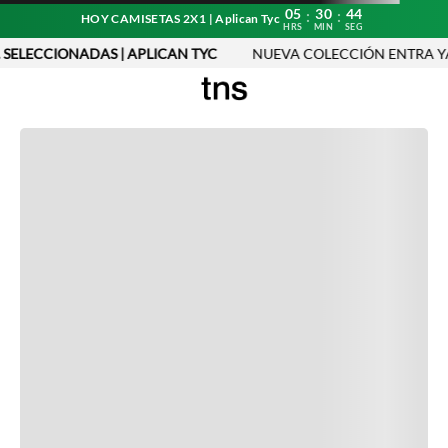
05
30
44
:
:
HOY CAMISETAS 2X1 | Aplican Tyc
HRS
MIN
SEG
 SELECCIONADAS | APLICAN TYC
NUEVA COLECCIÓN ENTRA YA