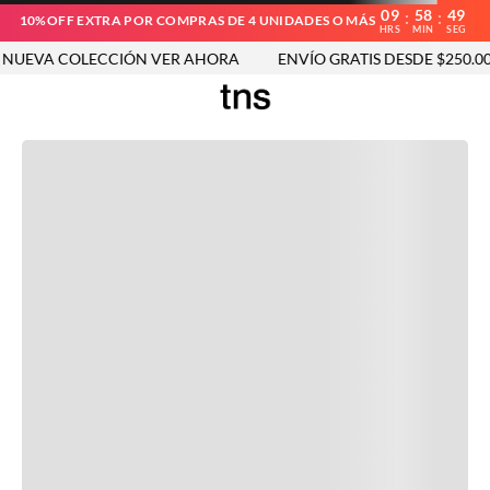
09
58
49
:
:
10%OFF EXTRA POR COMPRAS DE 4 UNIDADES O MÁS
HRS
MIN
SEG
UEVA COLECCIÓN VER AHORA
ENVÍO GRATIS DESDE $250.000