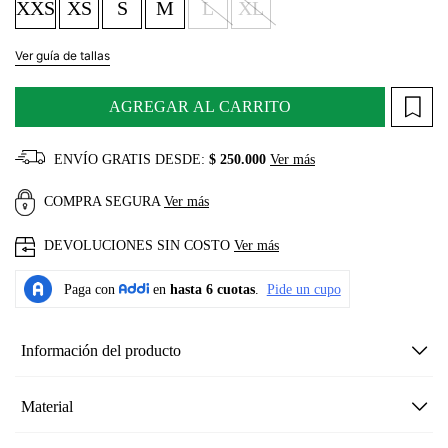
XXS
XS
S
M
L
XL
Ver guía de tallas
AGREGAR AL CARRITO
ENVÍO GRATIS DESDE:
$ 250.000
Ver más
COMPRA SEGURA
Ver más
DEVOLUCIONES SIN COSTO
Ver más
Información del producto
Material