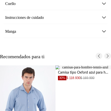
Cuello
Instrucciones de cuidado
Manga
Recomendados para ti
Camisa tipo Oxford azul para hombre
30%
$ 118.930
$ 169.900