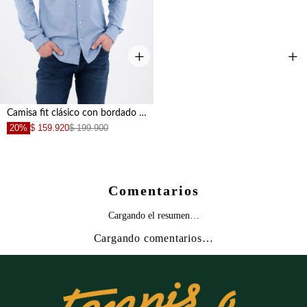
+
+
Camisa fit clásico con bordado en algodón azul para hombre
20%
$ 159.920
$ 199.900
Comentarios
Cargando el resumen…
Cargando comentarios…