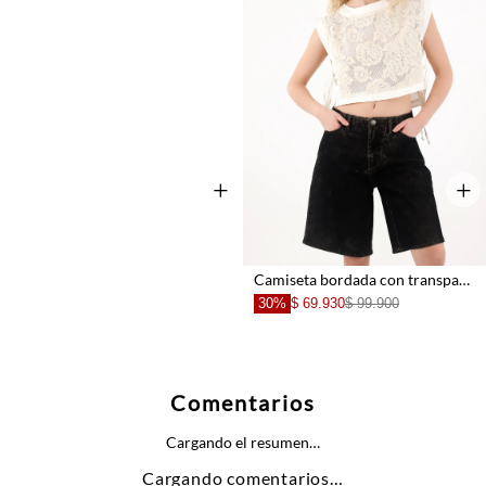
+
+
Camiseta bordada con transparencia para mujer
30%
$ 69.930
$ 99.900
Comentarios
Cargando el resumen…
Cargando comentarios…