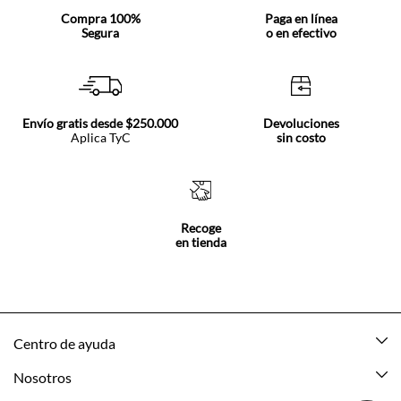
Compra 100%
Paga en línea
Segura
o en efectivo
Envío gratis desde $250.000
Devoluciones
Aplica TyC
sin costo
Recoge
en tienda
Centro de ayuda
Mis pedidos
Nosotros