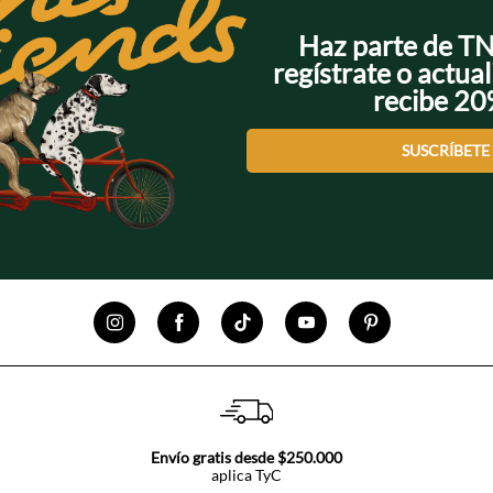
Haz parte de T
regístrate o actual
recibe 2
SUSCRÍBETE
Envío gratis desde $250.000
aplica TyC