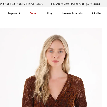
IÓN VER AHORA
ENVÍO GRATIS DESDE $250.000
NUEVA C
Topmark
Sale
Blog
Tennis friends
Outlet
DOS