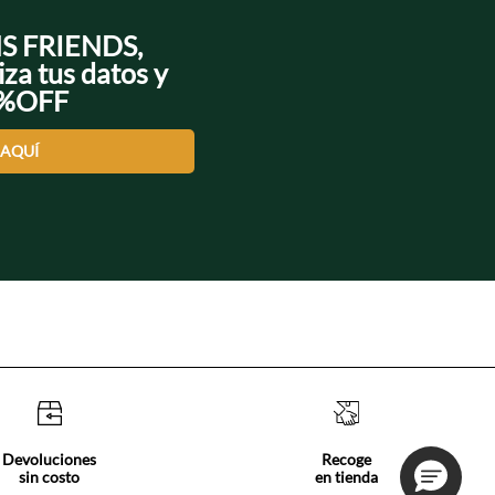
NS FRIENDS,
iza tus datos y
0%OFF
 AQUÍ
Devoluciones
Recoge
sin costo
en tienda