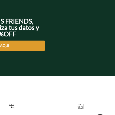
NS FRIENDS,
iza tus datos y
0%OFF
 AQUÍ