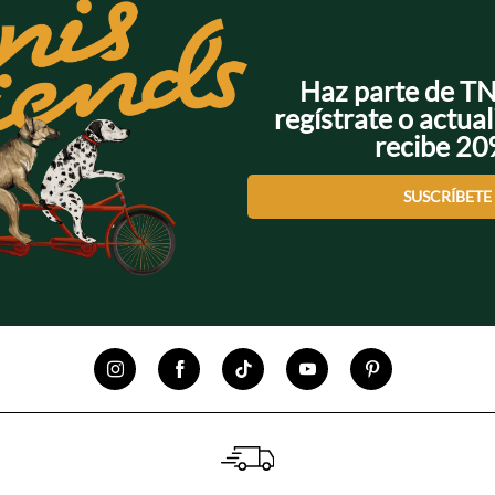
Haz parte de T
regístrate o actual
recibe 2
SUSCRÍBETE