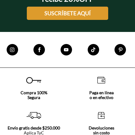
SUSCRÍBETE AQUÍ
Compra 100%
Paga en línea
Segura
o en efectivo
Envío gratis desde $250.000
Devoluciones
Aplica TyC
sin costo