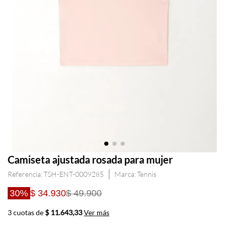
Camiseta ajustada rosada para mujer
Referencia
:
TSH-ENT-0009285
Tennis
30%
$ 34.930
$ 49.900
3 cuotas de
$ 11.643,33
Ver más