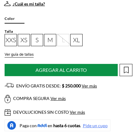
¿Cuál es mi talla?
Color
Talla
XXS
XS
S
M
L
XL
Ver guía de tallas
AGREGAR AL CARRITO
ENVÍO GRATIS DESDE:
$ 250.000
Ver más
COMPRA SEGURA
Ver más
DEVOLUCIONES SIN COSTO
Ver más