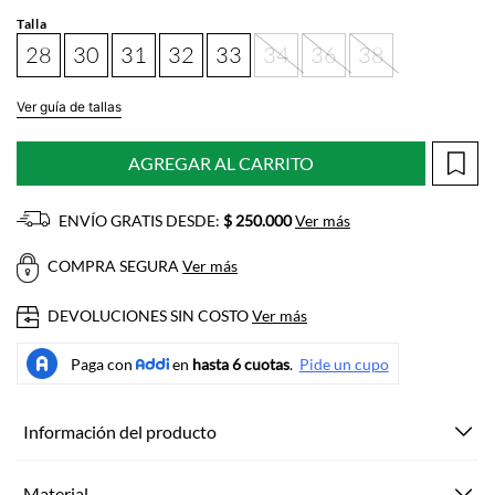
Talla
28
30
31
32
33
34
36
38
Ver guía de tallas
AGREGAR AL CARRITO
ENVÍO GRATIS DESDE:
$ 250.000
Ver más
COMPRA SEGURA
Ver más
DEVOLUCIONES SIN COSTO
Ver más
Información del producto
Material