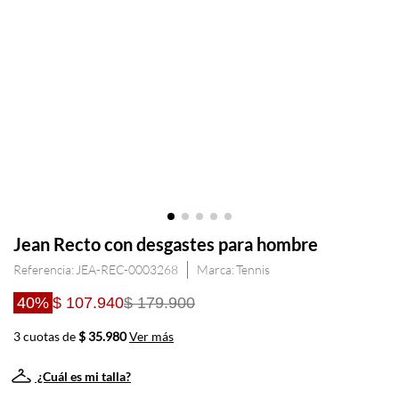
Jean Recto con desgastes para hombre
Referencia
:
JEA-REC-0003268
Tennis
40%
$ 107.940
$ 179.900
3 cuotas de
$ 35.980
Ver más
¿Cuál es mi talla?