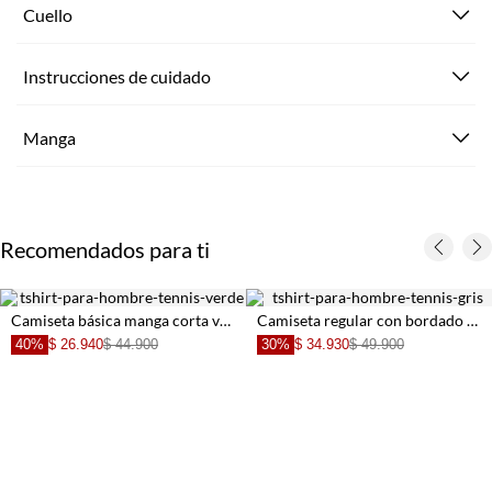
Cuello
Instrucciones de cuidado
Manga
Recomendados para ti
Camiseta básica manga corta verde de ajuste cómodo para hombre
Camiseta regular con bordado de raquetas en algodón gris para hombre
40%
$ 26.940
$ 44.900
30%
$ 34.930
$ 49.900